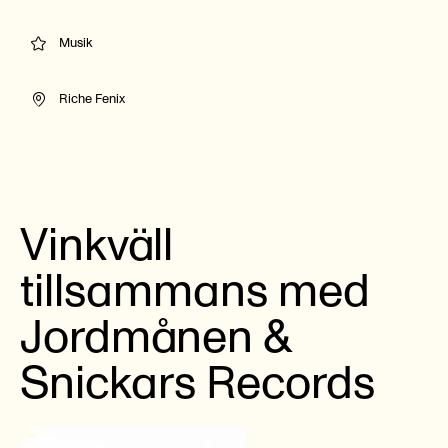
Musik
Riche Fenix
Vinkväll
tillsammans med
Jordmånen &
Snickars Records