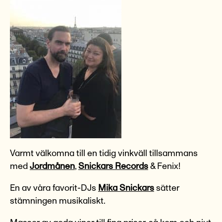
Varmt välkomna till en tidig vinkväll tillsammans
med
Jordmånen
,
Snickars Records
& Fenix!
En av våra favorit-DJs
Mika Snickars
sätter
stämningen musikaliskt.