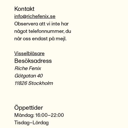
Kontakt
info@richefenix.se
Observera att vi inte har
något telefonnummer, du
når oss endast på mejl.
Visselblåsare
Besöksadress
Riche Fenix
Götgatan 40
11826 Stockholm
Öppettider
Måndag: 16:00–22:00
Tisdag–Lördag