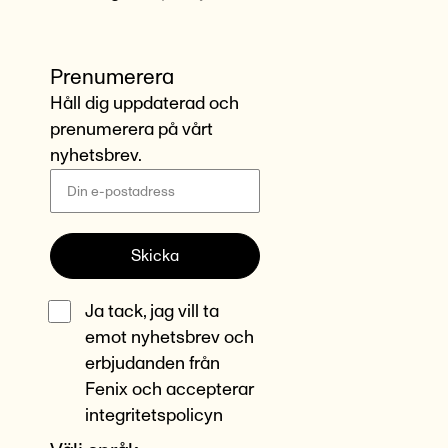
Prenumerera
Håll dig uppdaterad och
prenumerera på vårt
nyhetsbrev.
Skicka
Ja tack, jag vill ta
emot nyhetsbrev och
erbjudanden från
Fenix och accepterar
integritetspolicyn