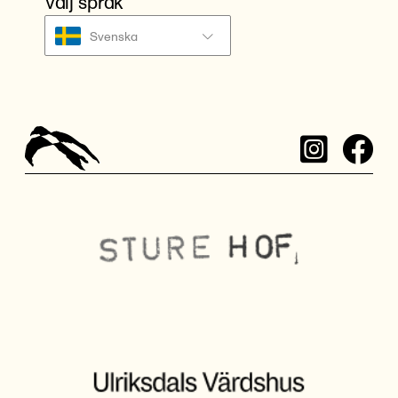
Välj språk
Svenska