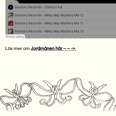
Läs mer om
Jordmånen här – – ->