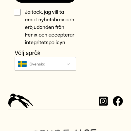
Ja tack, jag vill ta
emot nyhetsbrev och
erbjudanden från
Fenix och accepterar
integritetspolicyn
Välj språk
Svenska