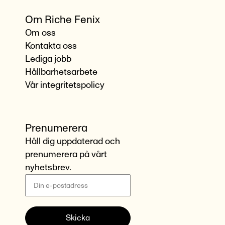
Om Riche Fenix
Om oss
Kontakta oss
Lediga jobb
Hållbarhetsarbete
Vår integritetspolicy
Prenumerera
Håll dig uppdaterad och
prenumerera på vårt
nyhetsbrev.
Skicka