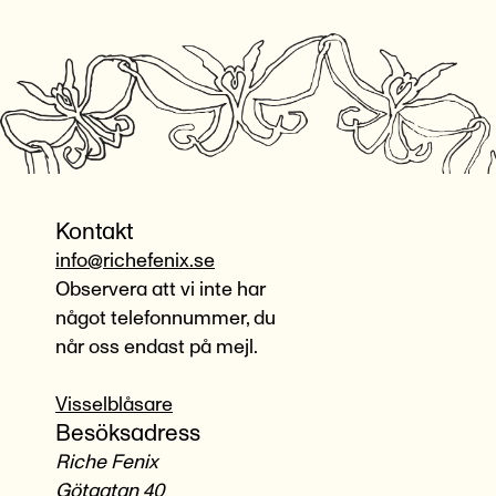
Kontakt
info@richefenix.se
Observera att vi inte har
något telefonnummer, du
når oss endast på mejl.
Visselblåsare
Besöksadress
Riche Fenix
Götgatan 40