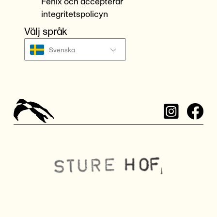
Fenix och accepterar
integritetspolicyn
Välj språk
Svenska