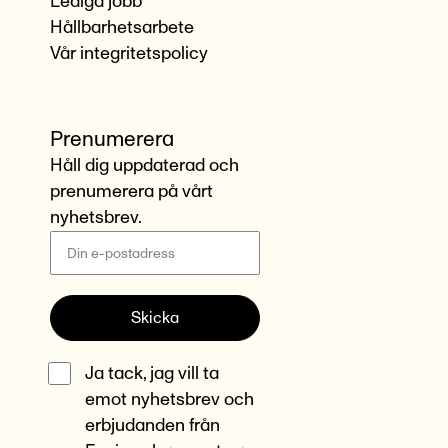
Lediga jobb
Hållbarhetsarbete
Vår integritetspolicy
Prenumerera
Håll dig uppdaterad och
prenumerera på vårt
nyhetsbrev.
Skicka
Ja tack, jag vill ta
emot nyhetsbrev och
erbjudanden från