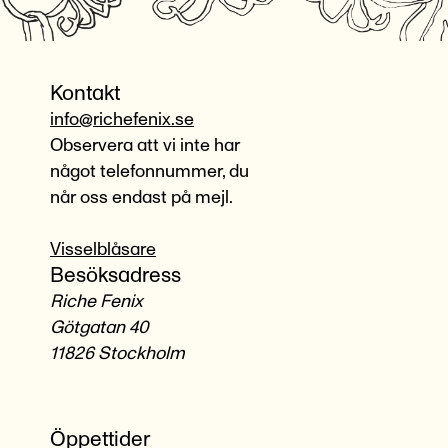
Kontakt
info@richefenix.se
Observera att vi inte har
något telefonnummer, du
når oss endast på mejl.
Visselblåsare
Besöksadress
Riche Fenix
Götgatan 40
11826 Stockholm
Öppettider