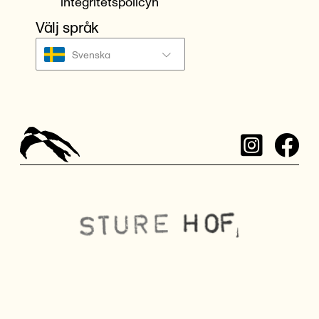
integritetspolicyn
Välj språk
Svenska