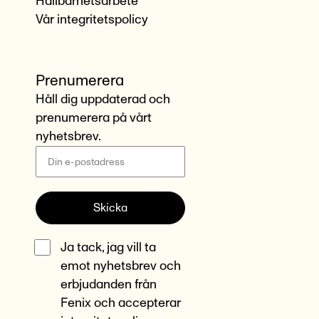
Hållbarhetsarbete
Vår integritetspolicy
Prenumerera
Håll dig uppdaterad och
prenumerera på vårt
nyhetsbrev.
Skicka
Ja tack, jag vill ta
emot nyhetsbrev och
erbjudanden från
Fenix och accepterar