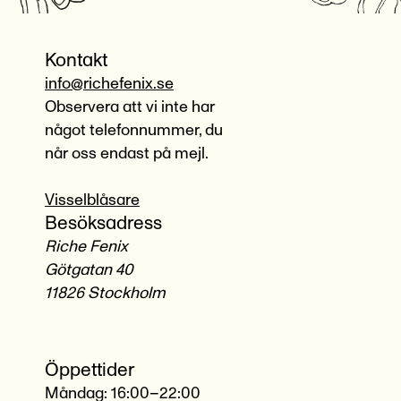
Kontakt
info@richefenix.se
Observera att vi inte har
något telefonnummer, du
når oss endast på mejl.
Visselblåsare
Besöksadress
Riche Fenix
Götgatan 40
11826 Stockholm
Öppettider
Måndag: 16:00–22:00