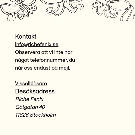
Kontakt
info@richefenix.se
Observera att vi inte har
något telefonnummer, du
når oss endast på mejl.
Visselblåsare
Besöksadress
Riche Fenix
Götgatan 40
11826 Stockholm