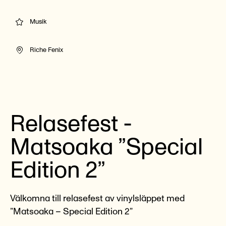
Musik
Riche Fenix
Relasefest -
Matsoaka ”Special
Edition 2”
Välkomna till relasefest av vinylsläppet med
”Matsoaka – Special Edition 2”