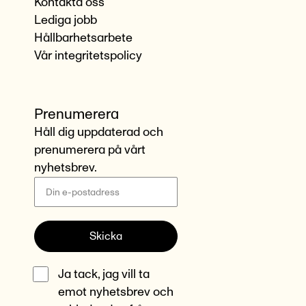
Kontakta oss
Lediga jobb
Hållbarhetsarbete
Vår integritetspolicy
Prenumerera
Håll dig uppdaterad och
prenumerera på vårt
nyhetsbrev.
Skicka
Ja tack, jag vill ta
emot nyhetsbrev och