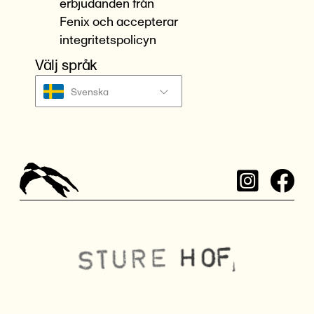
erbjudanden från
Fenix och accepterar
integritetspolicyn
Välj språk
Svenska