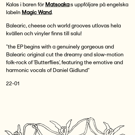
Kalas i baren för
Matsoaka
:s uppföljare på engelska
labeln
Magic Wand
.
Balearic, cheese och world grooves utlovas hela
kvällen och vinyler finns till salu!
”the EP begins with a genuinely gorgeous and
Balearic original cut the dreamy and slow-motion
folk-rock of ’Butterflies’, featuring the emotive and
harmonic vocals of Daniel Gidlund”
22-01