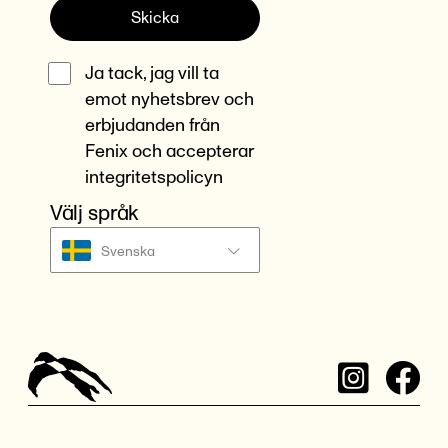
Skicka
Ja tack, jag vill ta
emot nyhetsbrev och
erbjudanden från
Fenix och accepterar
integritetspolicyn
Välj språk
Svenska