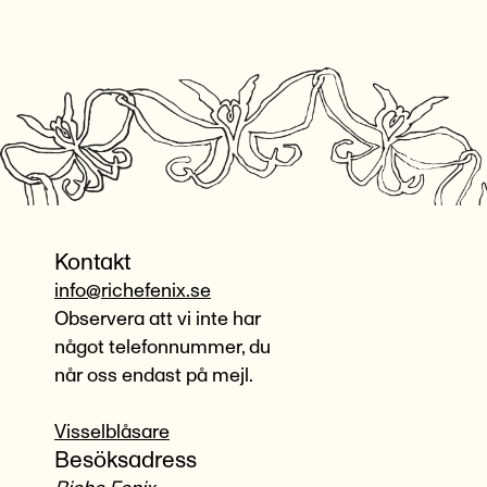
Kontakt
info@richefenix.se
Observera att vi inte har
något telefonnummer, du
når oss endast på mejl.
Visselblåsare
Besöksadress