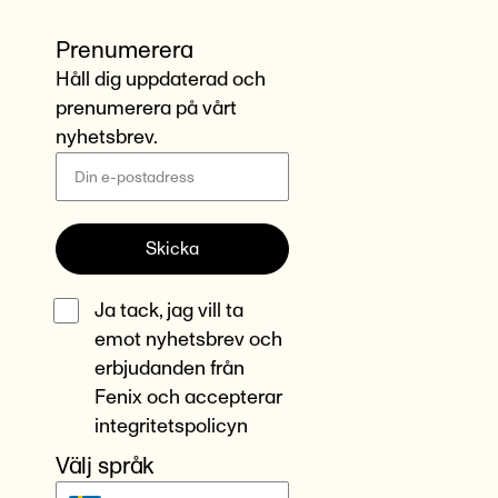
Prenumerera
Håll dig uppdaterad och
prenumerera på vårt
nyhetsbrev.
Skicka
Ja tack, jag vill ta
emot nyhetsbrev och
erbjudanden från
Fenix och accepterar
integritetspolicyn
Välj språk