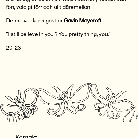
förr, väldigt förr och allt däremellan.
Denna veckans gäst är
Gavin Maycroft
!
”I still believe in you ? You pretty thing, you.”
20-23
Kontakt