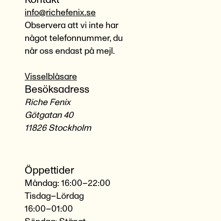
info@richefenix.se
Observera att vi inte har
något telefonnummer, du
når oss endast på mejl.
Visselblåsare
Besöksadress
Riche Fenix
Götgatan 40
11826 Stockholm
Öppettider
Måndag: 16:00–22:00
Tisdag–Lördag
16:00–01:00