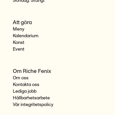
Söndag: Stängt
Att göra
Meny
Kalendarium
Konst
Event
Om Riche Fenix
Om oss
Kontakta oss
Lediga jobb
Hållbarhetsarbete
Vår integritetspolicy