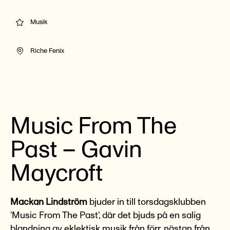
Musik
Riche Fenix
Music From The
Past – Gavin
Maycroft
Mackan Lindström
bjuder in till torsdagsklubben
’Music From The Past’, där det bjuds på en salig
blandning av eklektisk musik från förr, nästan från