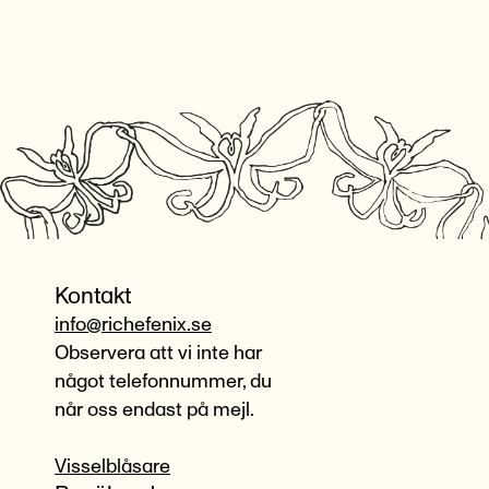
Kontakt
info@richefenix.se
Observera att vi inte har
något telefonnummer, du
når oss endast på mejl.
Visselblåsare