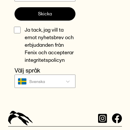
Skicka
Ja tack, jag vill ta
emot nyhetsbrev och
erbjudanden från
Fenix och accepterar
integritetspolicyn
Välj språk
Svenska