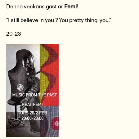
Denna veckans gäst är
Femi
!
”I still believe in you ? You pretty thing, you.”
20-23