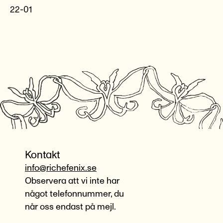
22-01
Kontakt
info@richefenix.se
Observera att vi inte har
något telefonnummer, du
når oss endast på mejl.