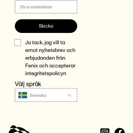
Skicka
Ja tack, jag vill ta
emot nyhetsbrev och
erbjudanden från
Fenix och accepterar
integritetspolicyn
Välj språk
Svenska