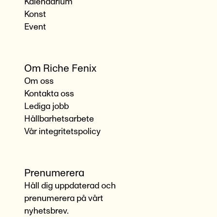
Kalendarium
Konst
Event
Om Riche Fenix
Om oss
Kontakta oss
Lediga jobb
Hållbarhetsarbete
Vår integritetspolicy
Prenumerera
Håll dig uppdaterad och
prenumerera på vårt
nyhetsbrev.