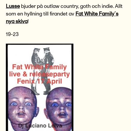
Lusse
bjuder på outlaw country, goth och indie. Allt
som en hyllning till firandet av
Fat White Family´s
nya skiva
!
19-23