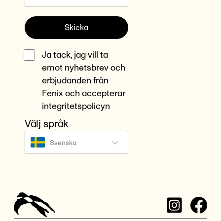
Skicka
Ja tack, jag vill ta
emot nyhetsbrev och
erbjudanden från
Fenix och accepterar
integritetspolicyn
Välj språk
Svenska