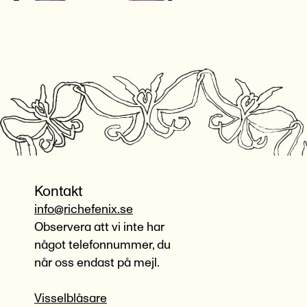
Kontakt
info@richefenix.se
Observera att vi inte har
något telefonnummer, du
når oss endast på mejl.
Visselblåsare