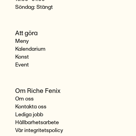
Söndag: Stängt
Att göra
Meny
Kalendarium
Konst
Event
Om Riche Fenix
Om oss
Kontakta oss
Lediga jobb
Hållbarhetsarbete
Vår integritetspolicy