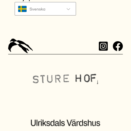
Svenska