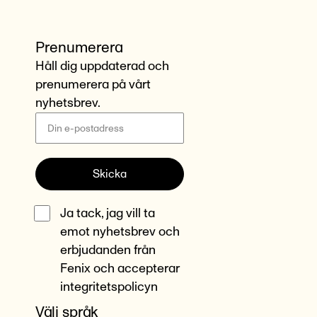
Prenumerera
Håll dig uppdaterad och
prenumerera på vårt
nyhetsbrev.
Skicka
Ja tack, jag vill ta
emot nyhetsbrev och
erbjudanden från
Fenix och accepterar
integritetspolicyn
Välj språk