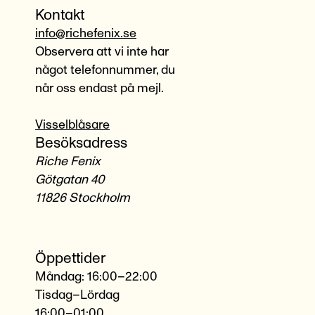
Kontakt
info@richefenix.se
Observera att vi inte har
något telefonnummer, du
når oss endast på mejl.
Visselblåsare
Besöksadress
Riche Fenix
Götgatan 40
11826 Stockholm
Öppettider
Måndag: 16:00–22:00
Tisdag–Lördag
16:00–01:00