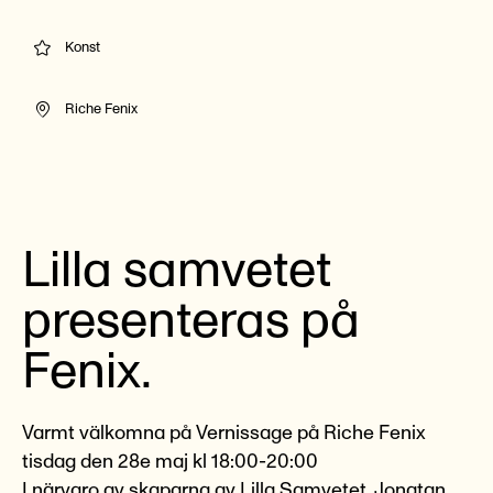
Konst
Riche Fenix
Lilla samvetet
presenteras på
Fenix.
Varmt välkomna på Vernissage på Riche Fenix
tisdag den 28e maj kl 18:00-20:00
I närvaro av skaparna av Lilla Samvetet, Jonatan