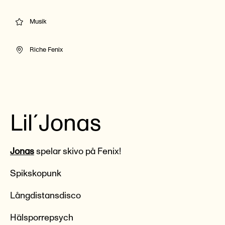
Musik
Riche Fenix
Lil´Jonas
Jonas
spelar skivo på Fenix!
Spikskopunk
Långdistansdisco
Hälsporrepsych