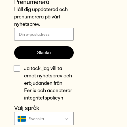
Prenumerera
Håll dig uppdaterad och
prenumerera på vårt
nyhetsbrev.
Skicka
Ja tack, jag vill ta
emot nyhetsbrev och
erbjudanden från
Fenix och accepterar
integritetspolicyn
Välj språk
Svenska