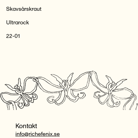
Skavsårskraut
Ultrarock
22-01
Kontakt
info@richefenix.se