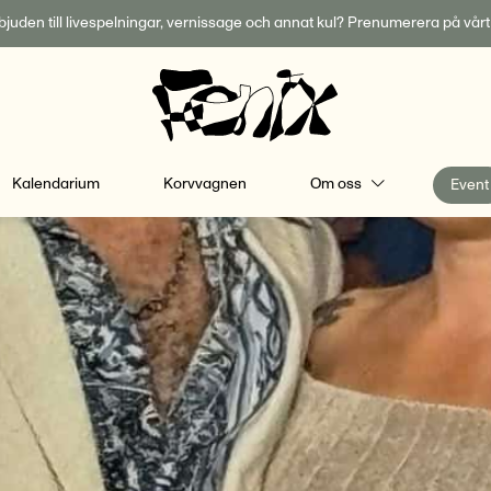
inbjuden till livespelningar, vernissage och annat kul? Prenumerera på vår
Kalendarium
Korvvagnen
Om oss
Event