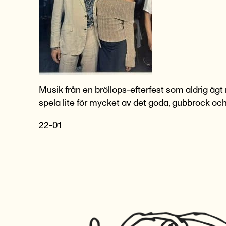
Musik från en bröllops-efterfest som aldrig ägt
spela lite för mycket av det goda, gubbrock och
22-01