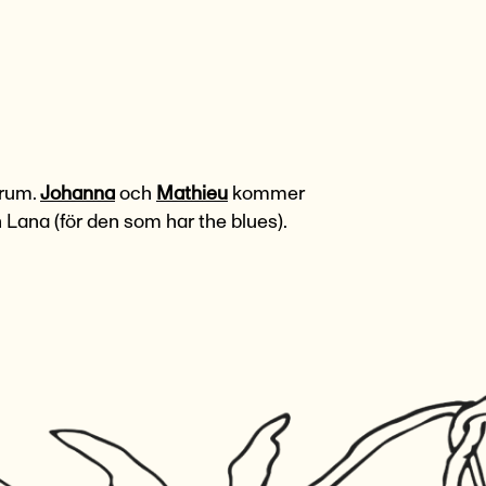
 rum.
Johanna
och
Mathieu
kommer
 Lana (för den som har the blues).