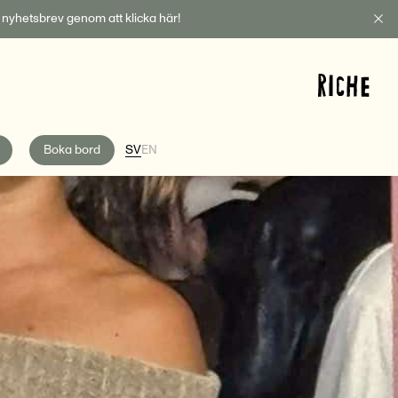
t nyhetsbrev genom att klicka här!
Boka bord
SV
EN