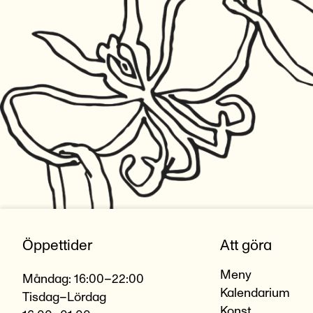
Öppettider
Att göra
Meny
Måndag: 16:00–22:00
Kalendarium
Tisdag–Lördag
Konst