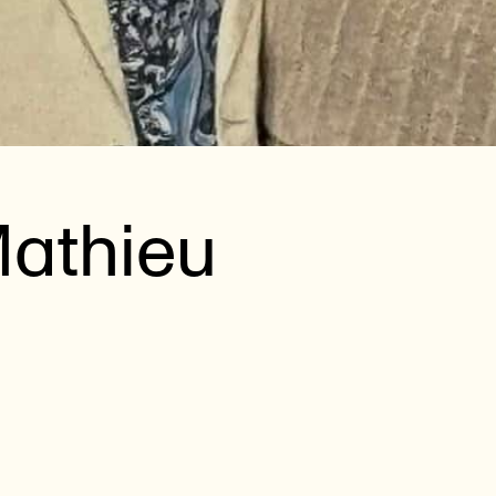
athieu