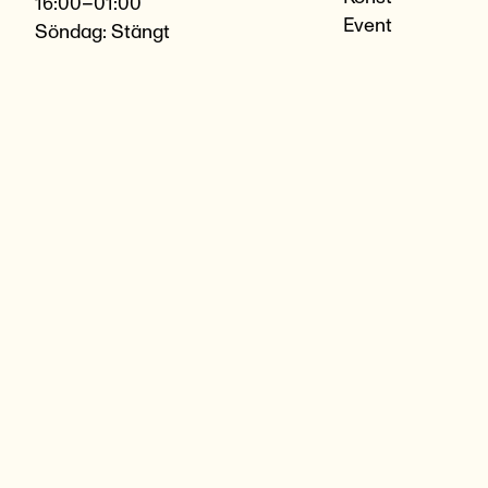
16:00–01:00
Event
Söndag: Stängt