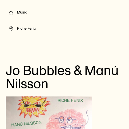
Musik
Riche Fenix
Jo Bubbles & Manú
Nilsson