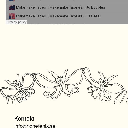
Kontakt
info@richefenix.se