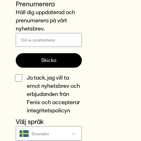
Prenumerera
Håll dig uppdaterad och
prenumerera på vårt
nyhetsbrev.
Skicka
Ja tack, jag vill ta
emot nyhetsbrev och
erbjudanden från
Fenix och accepterar
integritetspolicyn
Välj språk
Svenska