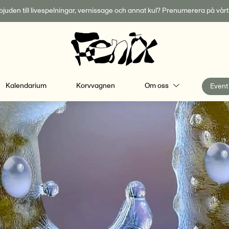
inbjuden till livespelningar, vernissage och annat kul? Prenumerera på vår
Kalendarium
Korvvagnen
Om oss
Event