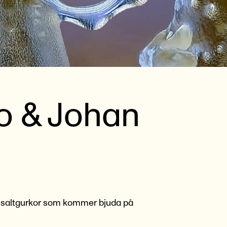
o & Johan
a saltgurkor som kommer bjuda på