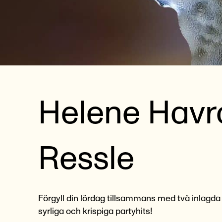
Helene Havr
Ressle
Förgyll din lördag tillsammans med två inlagd
syrliga och krispiga partyhits!