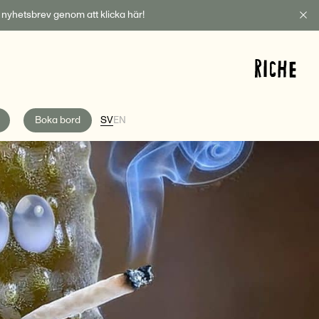
t nyhetsbrev genom att klicka här!
Boka bord
SV
EN