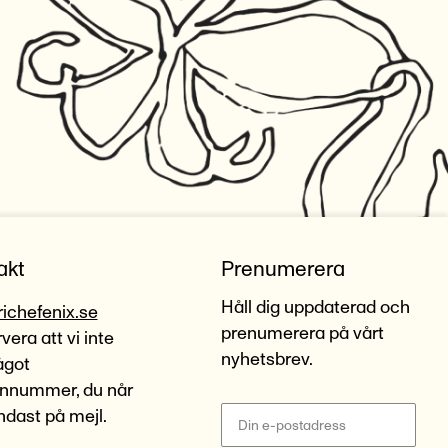
akt
Prenumerera
Håll dig uppdaterad och
richefenix.se
prenumerera på vårt
era att vi inte
nyhetsbrev.
ågot
onnummer, du når
ndast på mejl.