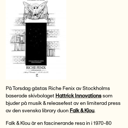
På Torsdag gästas Riche Fenix av Stockholms
baserade skivbolaget
Hattrick Innovations
som
bjuder på musik & releasefest av en limiterad press
av den svenska library duon
Falk & Klou
.
Falk & Klou är en fascinerande resa in i 1970-80