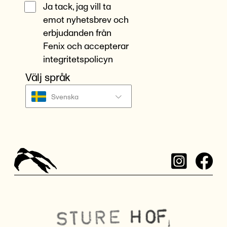
Ja tack, jag vill ta
emot nyhetsbrev och
erbjudanden från
Fenix och accepterar
integritetspolicyn
Välj språk
Svenska