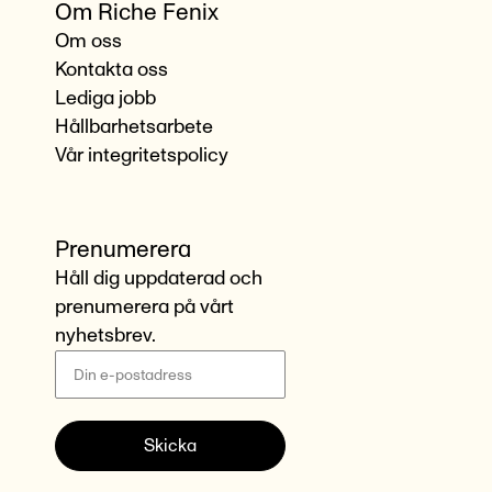
Om Riche Fenix
Om oss
Kontakta oss
Lediga jobb
Hållbarhetsarbete
Vår integritetspolicy
Prenumerera
Håll dig uppdaterad och
prenumerera på vårt
nyhetsbrev.
Skicka