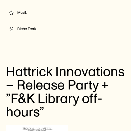
Musik
Riche Fenix
Hattrick Innovations
– Release Party +
”F&K Library off-
hours”