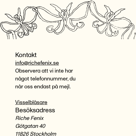
Kontakt
info@richefenix.se
Observera att vi inte har
något telefonnummer, du
når oss endast på mejl.
Visselblåsare
Besöksadress
Riche Fenix
Götgatan 40
11826 Stockholm