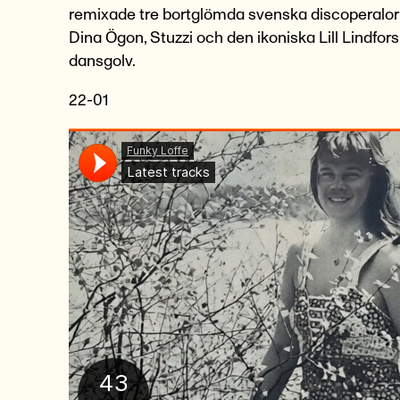
remixade tre bortglömda svenska discoperalor
Dina Ögon, Stuzzi och den ikoniska Lill Lindfors 
dansgolv.
22-01