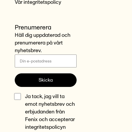
Vår integritetspolicy
Prenumerera
Håll dig uppdaterad och
prenumerera på vårt
nyhetsbrev.
Skicka
Ja tack, jag vill ta
emot nyhetsbrev och
erbjudanden från
Fenix och accepterar
integritetspolicyn