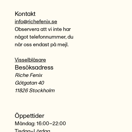
Kontakt
info@richefenix.se
Observera att vi inte har
något telefonnummer, du
når oss endast på mejl.
Visselblåsare
Besöksadress
Riche Fenix
Götgatan 40
11826 Stockholm
Öppettider
Måndag: 16:00–22:00
Tisdag–Lördag