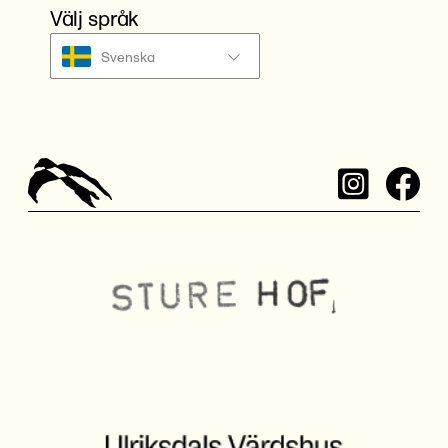
Välj språk
Svenska