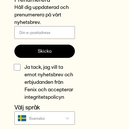
Håll dig uppdaterad och
prenumerera på vårt
nyhetsbrev.
Skicka
Ja tack, jag vill ta
emot nyhetsbrev och
erbjudanden från
Fenix och accepterar
integritetspolicyn
Välj språk
Svenska