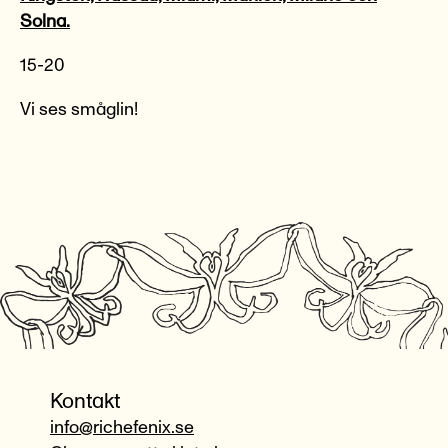
Solna.
15-20
Vi ses småglin!
Kontakt
info@richefenix.se