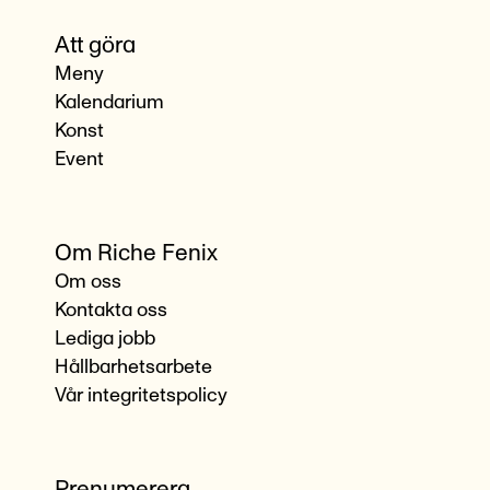
Att göra
Meny
Kalendarium
Konst
Event
Om Riche Fenix
Om oss
Kontakta oss
Lediga jobb
Hållbarhetsarbete
Vår integritetspolicy
Prenumerera