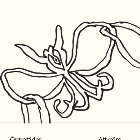
Öppettider
Att göra