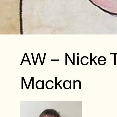
AW – Nicke Ti
Mackan