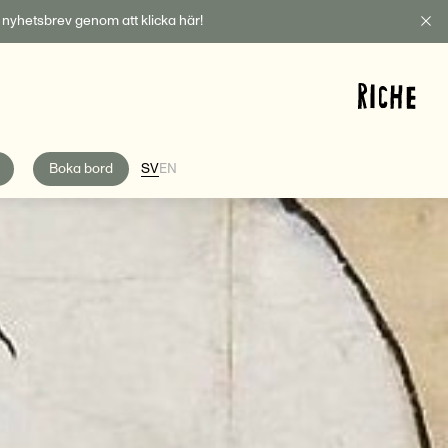
t nyhetsbrev genom att klicka här!
Boka bord
SV
EN