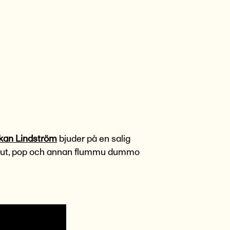
an Lindström
bjuder på en salig
 kraut, pop och annan flummu dummo