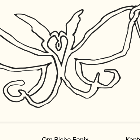
Om Riche Fenix
Kont