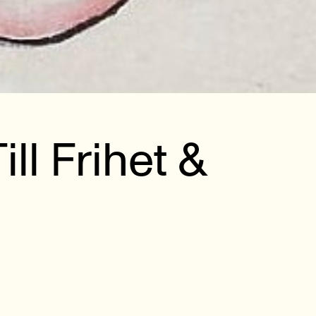
ll Frihet &