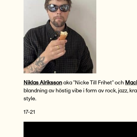
Niklas Alriksson
aka ”Nicke Till Frihet” och
Mack
blandning av höstig vibe i form av rock, jazz,
style.
17-21