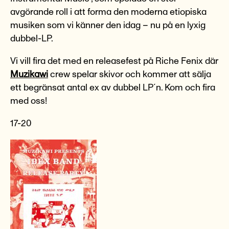
avgörande roll i att forma den moderna etiopiska
musiken som vi känner den idag – nu på en lyxig
dubbel-LP.
Vi vill fira det med en releasefest på Riche Fenix där
Muzikawi
crew spelar skivor och kommer att sälja
ett begränsat antal ex av dubbel LP´n. Kom och fira
med oss!
17-20