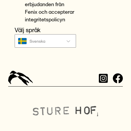
erbjudanden från
Fenix och accepterar
integritetspolicyn
Välj språk
Svenska