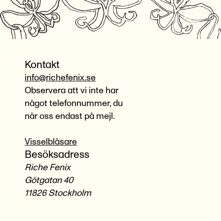
Kontakt
info@richefenix.se
Observera att vi inte har
något telefonnummer, du
når oss endast på mejl.
Visselblåsare
Besöksadress
Riche Fenix
Götgatan 40
11826 Stockholm