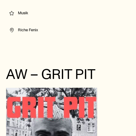
Musik
Riche Fenix
AW – GRIT PIT