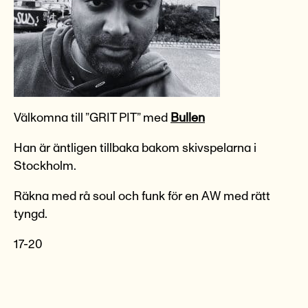
Välkomna till ”GRIT PIT” med
Bullen
Han är äntligen tillbaka bakom skivspelarna i
Stockholm.
Räkna med rå soul och funk för en AW med rätt
tyngd.
17-20