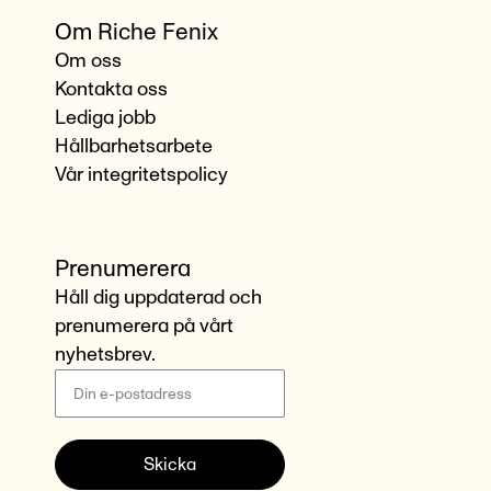
Om Riche Fenix
Om oss
Kontakta oss
Lediga jobb
Hållbarhetsarbete
Vår integritetspolicy
Prenumerera
Håll dig uppdaterad och
prenumerera på vårt
nyhetsbrev.
Skicka