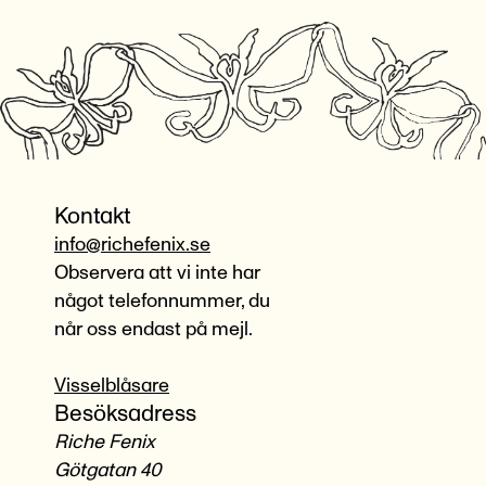
Kontakt
info@richefenix.se
Observera att vi inte har
något telefonnummer, du
når oss endast på mejl.
Visselblåsare
Besöksadress
Riche Fenix
Götgatan 40