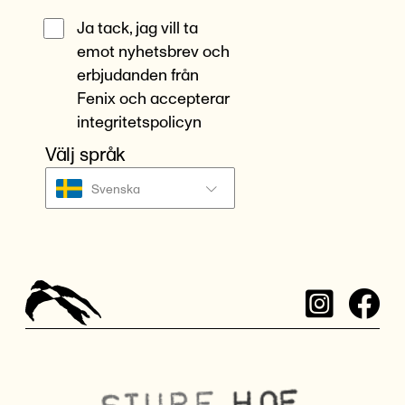
Ja tack, jag vill ta
emot nyhetsbrev och
erbjudanden från
Fenix och accepterar
integritetspolicyn
Välj språk
Svenska