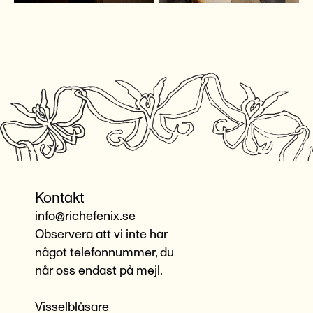
Kontakt
info@richefenix.se
Observera att vi inte har
något telefonnummer, du
når oss endast på mejl.
Visselblåsare