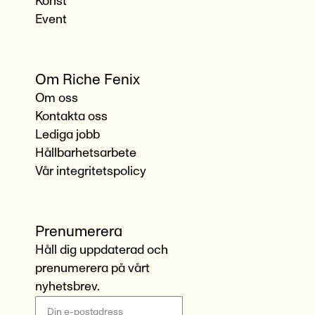
Konst
Event
Om Riche Fenix
Om oss
Kontakta oss
Lediga jobb
Hållbarhetsarbete
Vår integritetspolicy
Prenumerera
Håll dig uppdaterad och
prenumerera på vårt
nyhetsbrev.