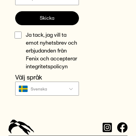
Skicka
Ja tack, jag vill ta
emot nyhetsbrev och
erbjudanden från
Fenix och accepterar
integritetspolicyn
Välj språk
Svenska