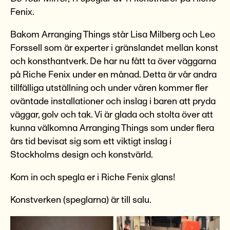
Fenix.
Bakom Arranging Things står Lisa Milberg och Leo
Forssell som är experter i gränslandet mellan konst
och konsthantverk. De har nu fått ta över väggarna
på Riche Fenix under en månad. Detta är vår andra
tillfälliga utställning och under våren kommer fler
oväntade
installationer och inslag i baren att pryda
väggar, golv och tak. Vi är glada och stolta över att
kunna välkomna Arranging Things som under flera
års tid bevisat sig som ett viktigt inslag i
Stockholms design och konstvärld.
Kom in och spegla er i Riche Fenix glans!
Konstverken (speglarna) är till salu.